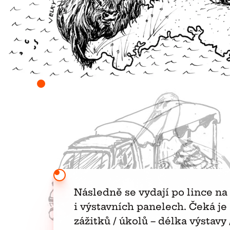
Následně se vydají po lince na
i výstavních panelech. Čeká je 
zážitků / úkolů – délka výstavy 