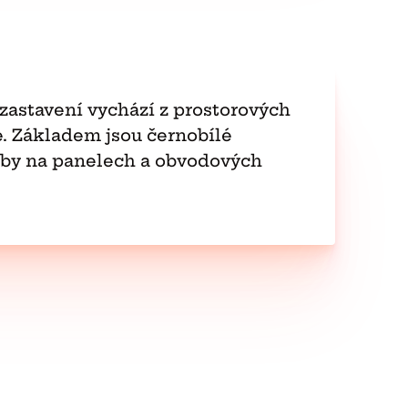
zastavení vychází z prostorových
e. Základem jsou černobílé
esby na panelech a obvodových