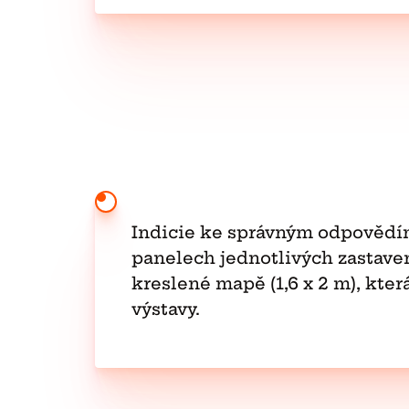
Indicie ke správným odpovědím
panelech jednotlivých zastaven
kreslené mapě (1,6 x 2 m), která
výstavy.