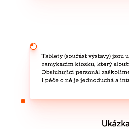
Tablety (součást výstavy) jsou
zamykacím kiosku, který slouží 
Obsluhující personál zaškolíme
i péče o ně je jednoduchá a intu
Ukázka