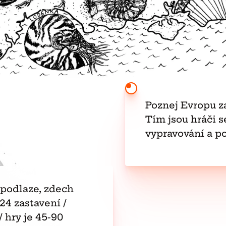
Poznej Evropu z
Tím jsou hráči 
vypravování a p
 podlaze, zdech
24 zastavení /
/ hry je 45-90