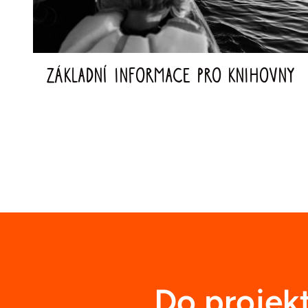
Základní informace pro knihovny
Do projek