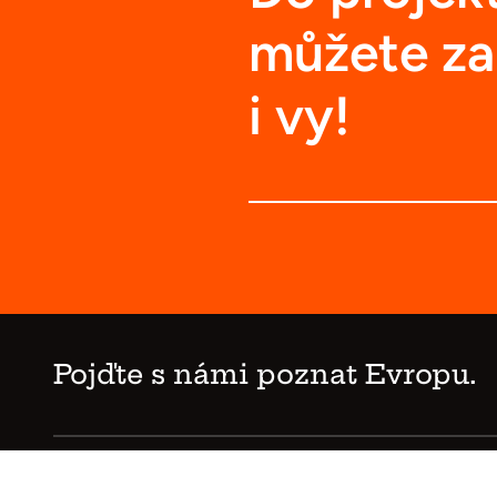
můžete za
i vy!
Pojďte s námi poznat Evropu.
Poznej Evropu © 202