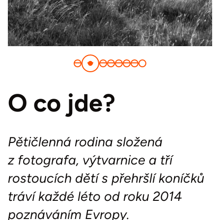
O co jde?
Pětičlenná rodina složená
z fotografa, výtvarnice a tří
rostoucích dětí s přehršlí koníčků
tráví každé léto od roku 2014
poznáváním Evropy.