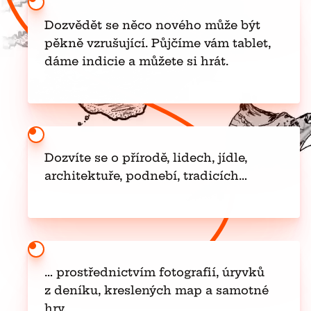
Dozvědět se něco nového může být
pěkně vzrušující. Půjčíme vám tablet,
dáme indicie a můžete si hrát.
Dozvíte se o přírodě, lidech, jídle,
architektuře, podnebí, tradicích…
… prostřednictvím fotografií, úryvků
z deníku, kreslených map a samotné
hry.