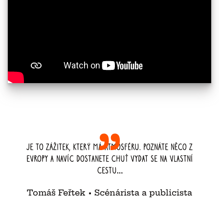
Je to zážitek, který má atmosféru. Poznáte něco z
Evropy a navíc dostanete chuť vydat se na vlastní
cestu
…
Tomáš Feřtek
•
Scénárista a publicista