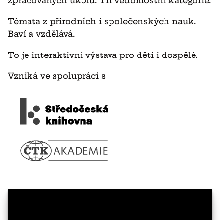
zpracovaných úkolů. Tři vědomostní kategorie.
Témata z přírodních i společenských nauk.
Baví a vzdělává.
To je interaktivní výstava pro děti i dospělé.
Vzniká ve spolupráci s