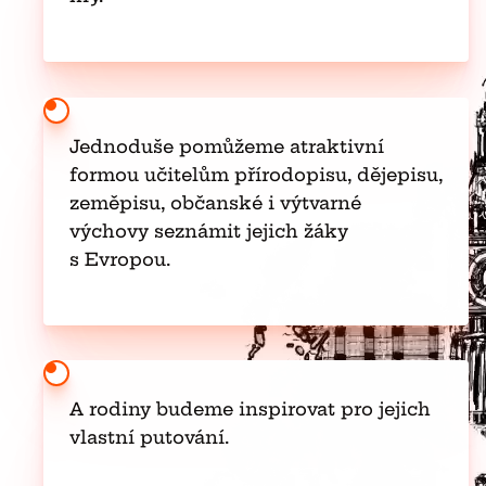
Jednoduše pomůžeme atraktivní
formou učitelům přírodopisu, dějepisu,
zeměpisu, občanské i výtvarné
výchovy seznámit jejich žáky
s Evropou.
A rodiny budeme inspirovat pro jejich
vlastní putování.